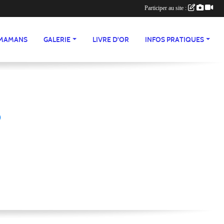
Participer au site :
 MAMANS
GALERIE
LIVRE D'OR
INFOS PRATIQUES
s