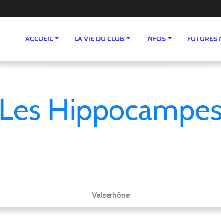
ACCUEIL
LA VIE DU CLUB
INFOS
FUTURES
Les Hippocampe
Valserhône